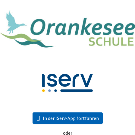
In der IServ-App fortfahren
oder