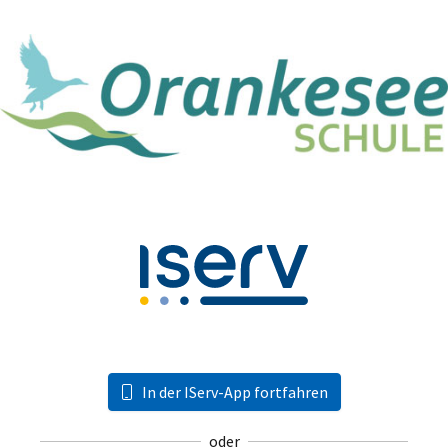
In der IServ-App fortfahren
oder